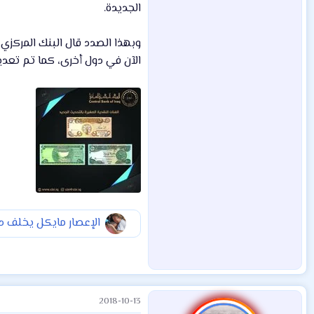
الجديدة.
وبهذا الصدد قال البنك المركزي
الآن في دول أخرى، كما تم تعديل التار
الإعصار مايكل يخلف دم
2018-10-13