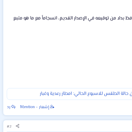
 بدلا من توقيعه في الإصدار القديم، انسجاماً مع ما هو متبع
ن حالة الطقس للاسبوع الحالي: امطار رعدية وغبار
إشعار - Mention
رد
#2