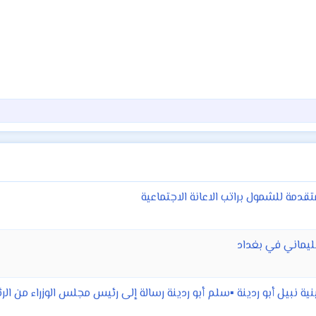
تقدمة للشمول براتب الاعانة الاجتماعية
يماني في بغداد
 نبيل أبو ردينة ▪️سلم أبو ردينة رسالة إلى رئيس مجلس الوزراء من 