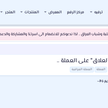
ترفيه
مركز الرفع
المعرض
المنتجات
المتجر
 وشباب العراق .. لذا ندعوكم للانضمام الى اسرتنا والمشاركة والدعم و
لاق" على العملة ..
العملة
العملة العراقية