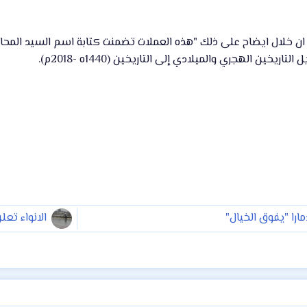
 ان خلال ايضاح على ذلك "هذه العملات تضمنت كتابة اسم السيد المحافظ
يخين الهجري والميلادي إلى التاريخين (1440ه -2018م).
ارا "يفوق الخيال"
الانواء تعل