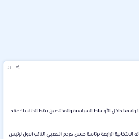
#1
طا واسعا داخل الأوساط السياسية والمختصين بهذا الجانب اذ عقد
لانتخابية الرابعة برئاسة حسن كريم الكعبي النائب الاول لرئيس