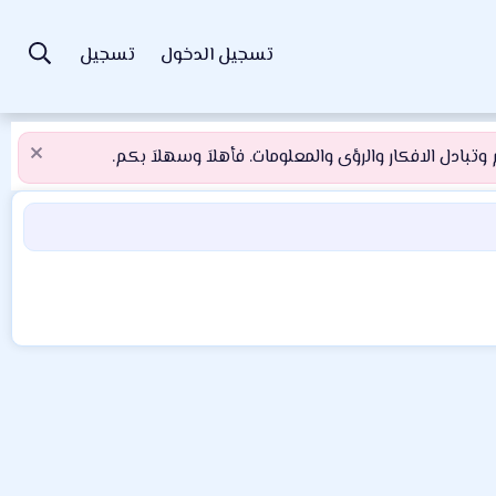
تسجيل الدخول
تسجيل
تبادل الافكار والرؤى والمعلومات. فأهلاَ وسهلاَ بكم.