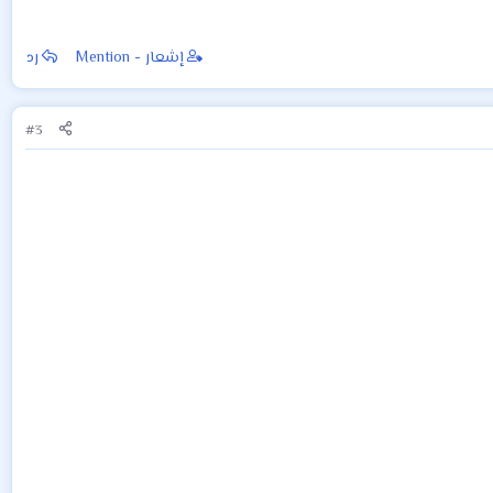
إشعار - Mention
رد
#3