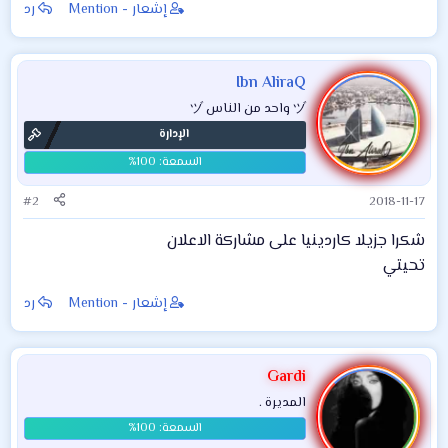
إشعار - Mention
رد
Ibn AliraQ
ヅ واحد من الناس ヅ
الإدارة
#2
2018-11-17
شكرا جزيلا كاردينيا على مشاركة الاعلان
تحيتي
إشعار - Mention
رد
Gardi
المديرة .