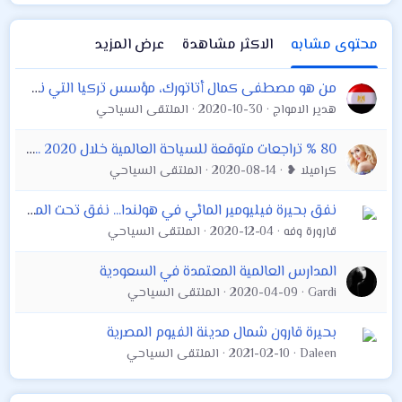
محتوى مشابه
الاكثر مشاهدة
عرض المزيد
من هو مصطفى كمال أتاتورك، مؤسس تركيا التي نعرفها اليوم؟
هدير الامواج
2020-10-30
الملتقى السياحي
80 % تراجعات متوقعة للسياحة العالمية خلال 2020 .. أسوأ أزمة منذ 1950
كراميلا ❥
2020-08-14
الملتقى السياحي
نفق بحيرة فيليومير المائي في هولندا... نفق تحت الماء !
قارورة وفه
2020-12-04
الملتقى السياحي
المدارس العالمية المعتمدة في السعودية
Gardi
2020-04-09
الملتقى السياحي
بحيرة قارون شمال مدينة الفيوم المصرية
Daleen
2021-02-10
الملتقى السياحي