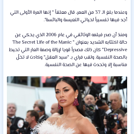
وعندما بلغ الـ 37 من العمر، قال معلقاً " إنها المرة الأولى التي
أجد فيها تفسيراً لحياتي التعيسة والبائسة".
ومنذ أن صدر فيلمه الوثائقي في عام 2006 الذي يحكي عن
حالة اكتئابه الشديد بعنوان " The Secret Life of the Manic
Depressive" كان ذلك مصدراً قويا لإزالة وصمة العار التي تحيط
بالصحة النفسية. ولقب فراي بـ "سيد العقل" وكادت لا تخلُ
مناسبة إلا وتحدث فيها عن الصحة النفسية.