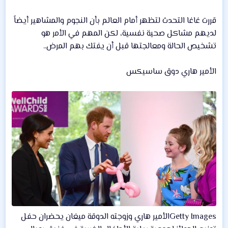
قررت غاغا التحدث لتظهر أمام العالم بأن النجوم والمشاهير أيضاً
لديهم مشاكل صحية نفسية، لكن المهم في الأمر هو
تشخيص الحالة ومعالجتها قبل أن يفتك بهم المرض..
الأمير هاري دوق ساسيكس
Getty Imagesالأمير هاري وزوجته الدوقة ميغان يحضران حفل