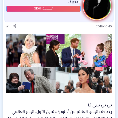
المديرة .
#1
2018-10-10
بي بي سي [,l
يصادف اليوم، العاشر من أكتوبر/تشرين الأول، اليوم العالمي