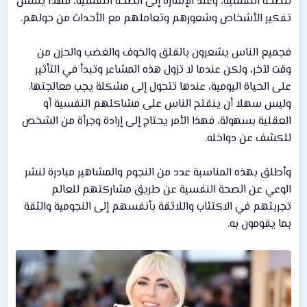
للصحة النفسية، وعند الإشارة إلى الصحة النفسية، فهذا يشمل
تفكير الأشخاص وشعورهم وتعاملهم مع الأحداث من حولهم.
فجميع الناس يشعرون بالقلق والخوف والغضب والحزن من
وقت لآخر، ولكن عندما لا تزول هذه المشاعر وتبدأ في التأثير
على الحياة اليومية، عندها تتحول إلى مشكلة يجب معالجتها.
وليس سهلا أن ينفتح الناس على مشاكلهم النفسية أو
العقلية بسهولة، فهذا الأمر يحتاج إلى إرادة وجرأة من الشخص
للكشف عن دواخله.
وأطلق بهذه المناسبة عدد من النجوم والمشاهير مبادرة لنشر
الوعي عن الصحة النفسية عن طريق مشاركتهم للعالم
تجربتهم في الاكتئاب واللاثقة بأنفسهم إلى النجومية والثقة
بما يقومون به.