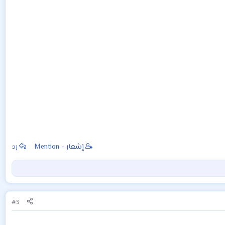
إشعار - Mention
رد
#3