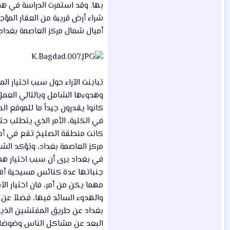
شراء أرض قريبة من العقار المؤجر
أميال شمال مركز العاصمة بغداد وهي
تباينت الآراء حول سبب اختيار ا
وهدوءها الشامل وبالتالي العمل
كانوا يقدرون جيداً ما للموقع ا
في الكلية، الأمر الذي يتطلب حت
كانت منطقة الصليخ تقع في أطر
مركز العاصمة بغداد، وتؤكد الشو
في بغداد يرى أن سبب اختيار هذ
جنباتها عدة كنائس مسيحية أهمه
مهما يكن من أمر، فان اختيار ال
والهدوء السائد فيها، فضلاً عن و
بغداد عن طريق المفتشين الذين
البعد عن مشاكل الناس وضوضاء الم