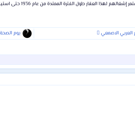
ذا العقار طول الفترة الممتدة من عام 1936 حتى استيلاء الدولة عليه عام 1969.
 العربي الاصمعي ً