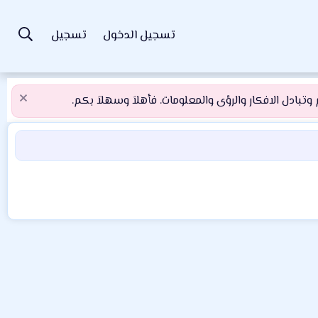
تسجيل الدخول
تسجيل
تبادل الافكار والرؤى والمعلومات. فأهلاَ وسهلاَ بكم.