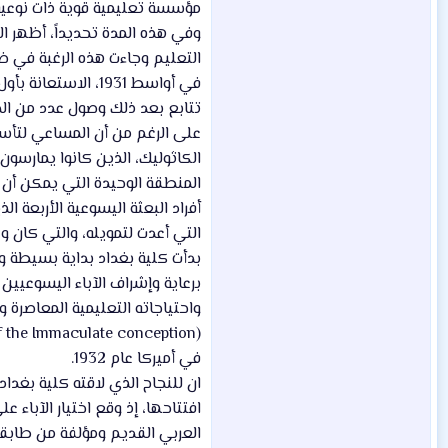
مؤسسة تعليمية قوية ذات نوعية 
وفي هذه المدة تحديداً، أظهر ال
تتابع بعد ذلك وصول عدد من الخبراء ا
الكاثوليك، الذين كانوا يمارسو
المنطقة الوحيدة التي يمكن أن ي
أفراد البعثة اليسوعية الأربعة ا
التي أعدت لتمويله، والتي كان وعد بها الحبر الأ
بدأت كلية بغداد بداية بسيطة و
برعاية وإشراف الآباء اليسوعيين
واحتياجاته التعليمية المعاصرة وم
في أميركا عام 1932.
ان للنجاح الذي لاقته كلية بغداد
العربي القديم ومؤلفة من طابق