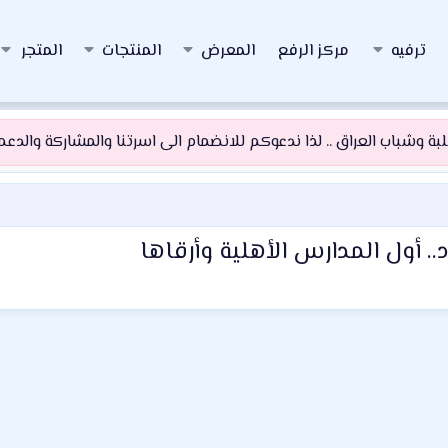
ترفيه
مركز الرفع
المعرض
المنتجات
المتجر
 وشباب العراق .. لذا ندعوكم للانضمام الى اسرتنا والمشاركة والدعم و