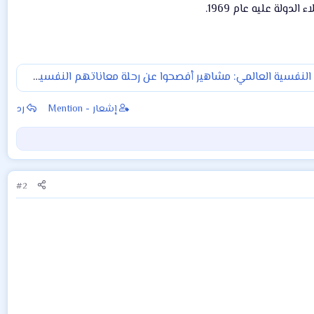
يوم الصحة النفسية العالمي: مشاهير أفصحوا عن رحلة معاناتهم النفسية والصعود إلى القمة
إشعار - Mention
رد
#2