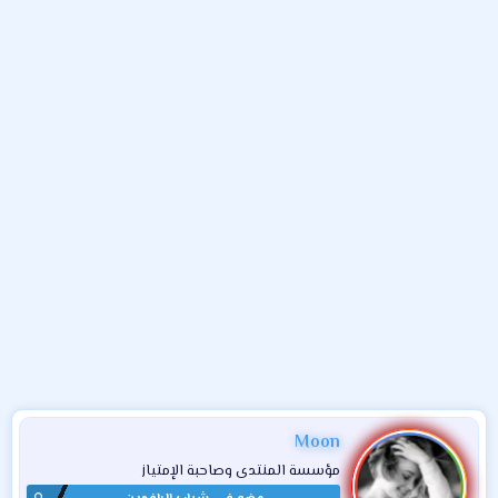
و
ء
ع
Moon
مؤسسة المنتدى وصاحبة الإمتياز