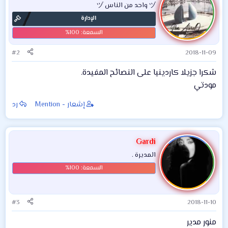
ヅ واحد من الناس ヅ
الإدارة
#2
2018-11-09
شكرا جزيلا كاردينيا على النصائح المفيدة.
مودتي
إشعار - Mention
رد
Gardi
المديرة .
#3
2018-11-10
منور مدير