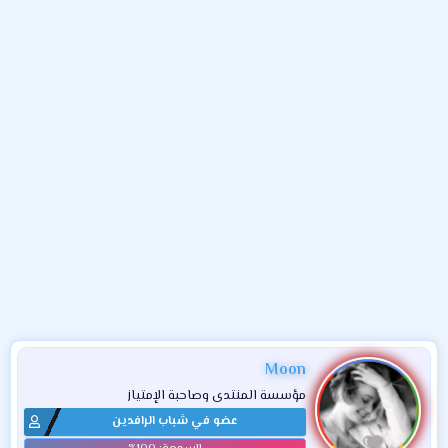
و
ء
ع
Moon
مؤسسة المنتدى وصاحبة الإمتياز
عضو في شباب الرافدين