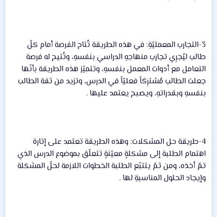
3-التجارب المعمليّةِ: في هذه الطريقة تُتاح الفرصة أمام كلّ
طالب ليُجرِي تجارب منهاجهِ الدراسي بنفسهِ، وتُتيح له فرصة
التعامل مع أدوات المعمل بنفسهِ، وتتميّز هذه الطريقة بأنّها
جعلت الطالب مُشترِكَاً فعليّاً في الدرس، وتزيد من ثقة الطالب
بنفسهِ وبقدراتهِ، ويصبح يعتمد عليها .
4-طريقة حل المشكلات: وهذه الطريقة تعتمد على إثارة
اهتمام الطلبة إلى مشكلةٍ معيّنةٍ تتعلّق بموضوع الدرس الذي
تمّ أخذه، ومن ثمّ يتتبّع الطلبة الخطوات اللازمة لحلّ المشكلة
وإيجاد الحلول المناسبةِ لها .