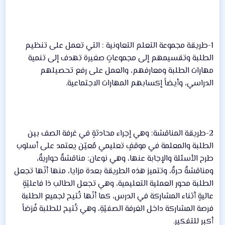
1-طريقة مجموعة التعلم التعاونية : التي تعمل على تنظيم
الطلبة وتقسيمهم إلى مجموعاتٍ صغيرة تهدف إلى تنمية
مهارات الطلبة ومعارفهم، والعمل على رفع تحصيلهم
الدراسي، وأيضاً إكسابهم المهارات الاجتماعية.
2-طريقة المناقشة: وهي إجراء محادثةٍ في غرفة الصف بين
الطلبة والمعلمة في موقفٍ تعليمي مُعيّن يعتمد على أسلوب
طرح الأسئلة والإجابة عنها، وهي نوعان: مناقشةٌ حواريةٌ،
ومناقشةٌ حرةٌ، وتتميز هذه الطريقة بعدة مزايا، منها أنّها تجعل
الطلبة محور العملية التعليمية، وهي تجعل الطالب ذا فاعليّةٍ
عاليةٍ أثناء المشاركة في الدرس، كما أنّها تُتيح لجميع الطلبة
فرصة المشاركة داخل الغرفة الصفيّةِ، وهي تُتيح للطلبة فُرَصَاً
أكبر للتفكير.