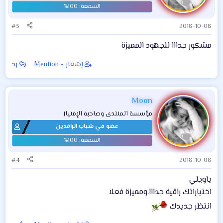
#3
2018-10-08
مشكور جدااا للجهود المميزة
إشعار - Mention
رد
Moon
مؤسسة المنتدى وصاحبة الإمتياز
عضو في شباب الرافدين
#4
2018-10-08
ياويلي
اختياراتك راقية جدااا.ومميزة فعلا
انتظر جديدك