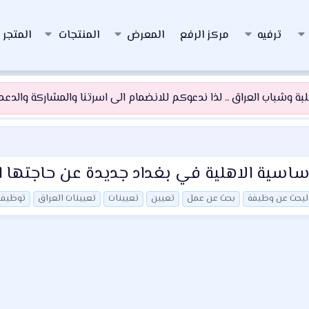
ترفيه
مركز الرفع
المعرض
المنتجات
المتجر
 وشباب العراق .. لذا ندعوكم للانضمام الى اسرتنا والمشاركة والدعم و
لاساسية الاهلية في بغداد جديدة عن حاجتها ال
لبحث عن وظيفة
بحث عن عمل
تعيين
تعيينات
تعيينات العراق
توظيف