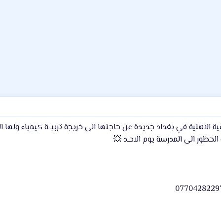
ية الاهلية في بغداد جديدة عن حاجتها الى خريجة تربيــة كيمياء وله
لحظور الى المدرسة يوم الاحـد 💥