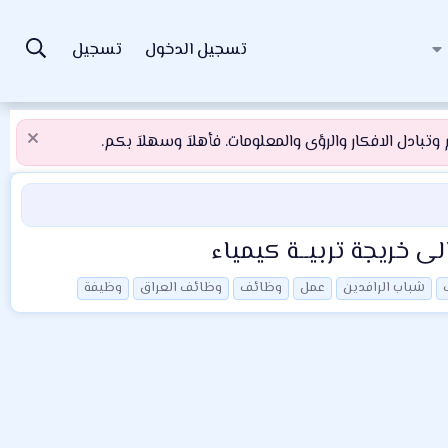
تسجيل الدخول
تسجيل
تبادل الافكار والرؤى والمعلومات. فأهلاَ وسهلاَ بكم.
ى خريجة تربيــة كيمياء
شباب الرافدين
عمل
وظائف
وظائف العراق
وظيفة