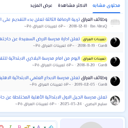
محتوى مشابه
الاكثر مشاهدة
عرض المزيد
وظائف العراق
تربية الرصافة الثالثة تعلن بدء التقديم على ال
Ibn AliraQ
2018-12-10
~¤ô تعيينات العراق ô¤~
تعلن ادارة مدرسة الارض السعيدة عن حاجتها 
تعيينات العراق
Gardi
2018-11-19
~¤ô تعيينات العراق ô¤~
اليوم من امام مدرسة البلاذري الابتدائية للت
تعيينات العراق
Gardi
2018-11-20
~¤ô تعيينات العراق ô¤~
وظائف العراق
تعلن مدرسة الابداع العلمي الابتدائية الا
Gardi
2019-02-03
~¤ô تعيينات العراق ô¤~
تعلن مدرسة الجيل الاول الابتدائية الأهلية المختلطة عن حا
سليم البصري
2023-03-24
~¤ô تعيينات العراق ô¤~