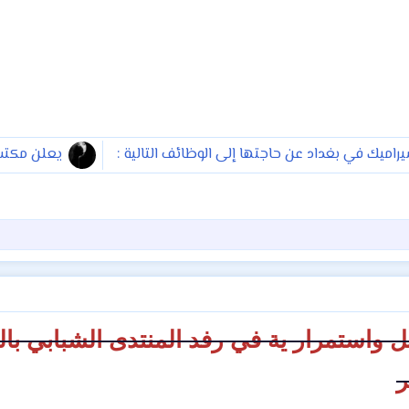
ميك في بغداد عن حاجتها إلى الوظائف التالية :
ل واستمرار ية في رفد المنتدى الشبابي بال
ر