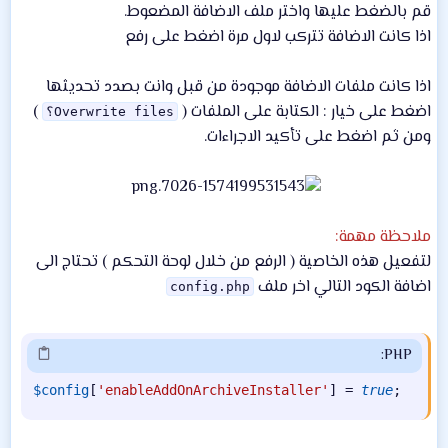
قم بالضغط عليها واختر ملف الاضافة المضعوط.
اذا كانت الاضافة تتركب لاول مرة اضغط على رفع
اذا كانت ملفات الاضافة موجودة من قبل وانت بصدد تحديثها
اضغط على خيار : الكتابة على الملفات (
)
Overwrite files؟
ومن ثم اضغط على تأكيد الاجراءات.
ملاحظة مهمة:
لتفعيل هذه الخاصية ( الرفع من خلال لوحة التحكم ) تحتاج الى
اضافة الكود التالي اخر ملف
config.php
PHP:
$config
[
'enableAddOnArchiveInstaller'
]
=
true
;