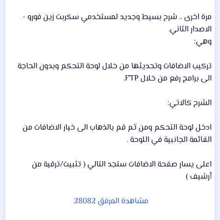
إ
ن
مرة اخرى .. شرح بسيط وجديد لمستخدمي سكربت زين فورو -
ش
الاصدار الثاني.
ا
وهي:
ء
تركيب الاضافات وتحديثها من خلال لوحة التحكم وبدون الحاجة
الى برامج رفع من خلال FTP.
الشرح كالاتي:
ادخل لوحة التحكم ومن ثم قم بالذهاب الى خيار الاضافات من
القائمة الجانبية في اللوحة .
اعلى يسار صفحة الاضافات ستجد التالي ( تثبيت/ترقية من
أرشيف )
مشاهدة المرفق 28082