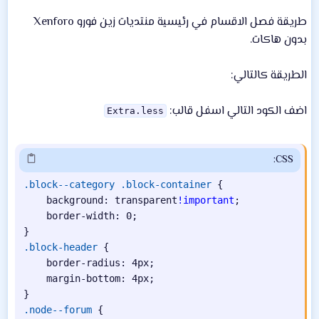
ش
طريقة فصل الاقسام في رئيسية منتديات زين فورو Xenforo
ا
بدون هاكات.
ء
الطريقة كالتالي:
اضف الكود التالي اسفل قالب:
Extra.less
CSS:
.block--category .block-container
{
background
:
 transparent
!important
;
border-width
:
 0
;
}
.block-header
{
border-radius
:
 4px
;
margin-bottom
:
 4px
;
}
.node--forum
{