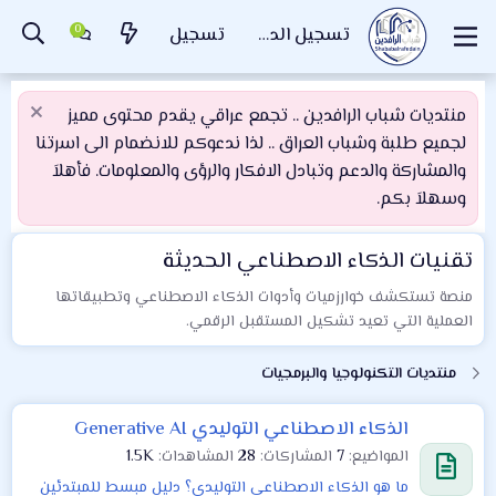
تسجيل الدخول
تسجيل
منتديات شباب الرافدين .. تجمع عراقي يقدم محتوى مميز
لجميع طلبة وشباب العراق .. لذا ندعوكم للانضمام الى اسرتنا
والمشاركة والدعم وتبادل الافكار والرؤى والمعلومات. فأهلاَ
وسهلاَ بكم.
تقنيات الذكاء الاصطناعي الحديثة
منصة تستكشف خوارزميات وأدوات الذكاء الاصطناعي وتطبيقاتها
العملية التي تعيد تشكيل المستقبل الرقمي.
منتديات التكنولوجيا والبرمجيات
الذكاء الاصطناعي التوليدي Generative AI
المواضيع
7
المشاركات
28
المشاهدات
1.5K
ما هو الذكاء الاصطناعي التوليدي؟ دليل مبسط للمبتدئين