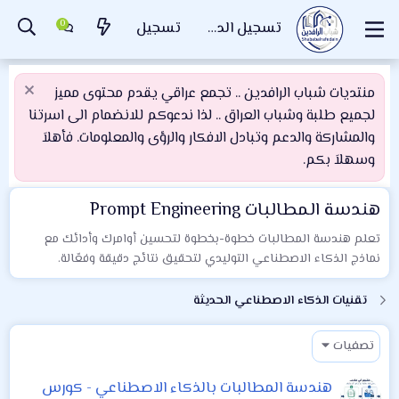
تسجيل الدخول
تسجيل
منتديات شباب الرافدين .. تجمع عراقي يقدم محتوى مميز
لجميع طلبة وشباب العراق .. لذا ندعوكم للانضمام الى اسرتنا
والمشاركة والدعم وتبادل الافكار والرؤى والمعلومات. فأهلاَ
وسهلاَ بكم.
هندسة المطالبات Prompt Engineering
تعلم هندسة المطالبات خطوة-بخطوة لتحسين أوامرك وأدائك مع
نماذج الذكاء الاصطناعي التوليدي لتحقيق نتائج دقيقة وفعّالة.
تقنيات الذكاء الاصطناعي الحديثة
تصفيات
هندسة المطالبات بالذكاء الاصطناعي - كورس