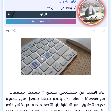
Ibn AliraQ
ヅ واحد من الناس ヅ
الإدارة
#1
2018-09-28
افاد العديد من مستخدمي تطبيق ”
مسنجر فيسبوك
”
Facebook Messenger
, بانهم حصلوا بالفعل على تصميم
جديد للتطبيق , مع الاشارة بان التصميم ظهر من خلال خادم