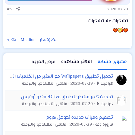
#3
2020-07-29
تشكرات غلا تشكرات
إشعار - Mention
رد
محتوى مشابه
الاكثر مشاهدة
عرض المزيد
تحميل تطبيق Wallpapers مع الكثير من الخلفيات الجديدة الرائعة المحدثة من قوقل
كراميلا ❥
2020-07-29
ملتقى التكنلوجيا والبرمجة
تحديث كبير منتظر لتطبيق OneDrive و أوفيس
كراميلا ❥
2020-07-29
ملتقى التكنلوجيا والبرمجة
تصميم وميزات جديدة لجوجل كروم
قارورة وفه
2020-07-29
ملتقى التكنلوجيا والبرمجة