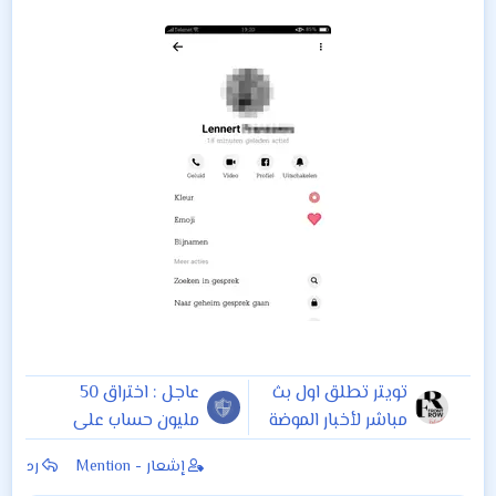
تويتر تطلق اول بث
عاجل : اختراق 50
مباشر لأخبار الموضة
مليون حساب على
والأزياء
فيسبوك
إشعار - Mention
رد