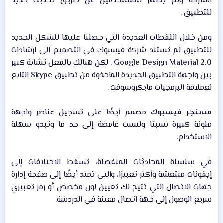
الشركة ولم يظهر للمستخدمين عن طريق تحديث جديد
للتطبيق .​
ومن خلال اللقطات العديدة التي حصلنا عليها للشكل الجديد
للتطبيق لم تستند شركة فيسبوك في التصميم الى ارشادات
Google Design Material 2.0
, لكن هنالك بالفعل تشابة كبير
بين واجهة التطبيق الجديدة الماخذوة من تطبيق
Skype
التابع
لعملاقة البرمجيات مايكروسوفت .​
مسنجر فيسبوك
مصمم أيضًا على تسجيل عناصر واجهة
ملونة كبيرة نسبيًا وليست غامضة إلى حد ما وتبدو سهلة
الاستخدام.​
في سلسلة المحادثات المنفصلة، تسقط الاختلافات إلى
إيقونات منتعشة وأكثر تعبيرًا، والتي تمتد أيضًا إلى صفحة إدارة
جهات الاتصال التي تتيح لك تعيين لون مخصص أو رمز تعبيري
سريع الوصول إلى جهة اتصال معينة في الدردشة.​