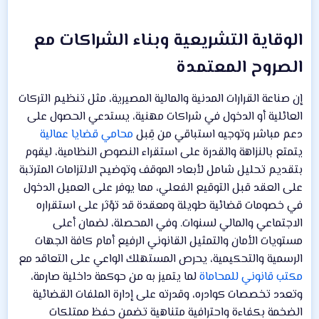
الوقاية التشريعية وبناء الشراكات مع
الصروح المعتمدة​
إن صناعة القرارات المدنية والمالية المصيرية، مثل تنظيم التركات
العائلية أو الدخول في شراكات مهنية، يستدعي الحصول على
دعم مباشر وتوجيه استباقي من قِبل
محامي قضايا عمالية
يتمتع بالنزاهة والقدرة على استقراء النصوص النظامية، ليقوم
بتقديم تحليل شامل لأبعاد الموقف وتوضيح الالتزامات المترتبة
على العقد قبل التوقيع الفعلي، مما يوفر على العميل الدخول
في خصومات قضائية طويلة ومعقدة قد تؤثر على استقراره
الاجتماعي والمالي لسنوات. وفي المحصلة، لضمان أعلى
مستويات الأمان والتمثيل القانوني الرفيع أمام كافة الجهات
الرسمية والتحكيمية، يحرص المستهلك الواعي على التعاقد مع
مكتب قانوني للمحاماة
لما يتميز به من حوكمة داخلية صارمة،
وتعدد تخصصات كوادره، وقدرته على إدارة الملفات القضائية
الضخمة بكفاءة واحترافية متناهية تضمن حفظ ممتلكات