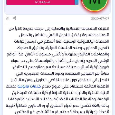
#1
2026-07-07
انتقلت المنظومة القضائية والعدلية إلى مرحلة جديدة كلياً من
الكفاءة والسرعة بفضل التحول الرقمي الشامل وتكامل
المنصات الإلكترونية الرسمية، مما أسهم في تيسير إجراءات
تقديم الدعاوى، وعقد الجلسات المرئية، وتوثيق الصكوك
والمعاملات المالية إلكترونياً وبأعلى مستويات الأمان. هذا الواقع
الرقمي الجديد يفرض على الأفراد والمؤسسات على حد سواء
ضرورة ترقية أساليب صياغة مستنداتهم وعقودهم لتتطابق
تماماً مع المعايير المعتمدة وبنود السندات التنفيذية التي
تفصل في الحقوق دون عناء التقاضي الطويل. ومن هنا، تبرز
الأهمية الفائقة للاعتماد على صروح تقدم
خدمات قانونية
تمتلك
البنية التحتية والخبرة التقنية اللازمة لإدارة حسابات الموكلين
الرقمية، ومتابعة الطلبات القضائية، وتفنيد الأسانيد والمرفقات
بدقة بالغة تضمن عدم ضياع الحقوق أو رد الدعاوى شكلياً نتيجة
لأخطاء إجرائية بسيطة قد يقع فيها الشخص غير المختص.