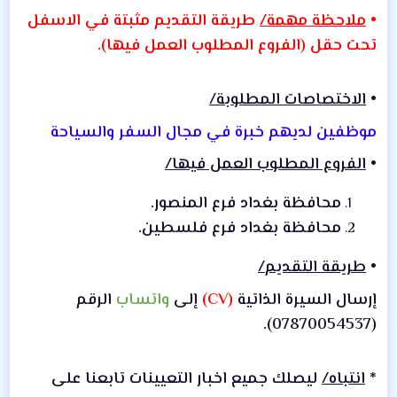
•
ملاحظة مهمة/
طريقة التقديم مثبتة في الاسفل
تحت حقل (الفروع المطلوب العمل فيها).
•
الاختصاصات المطلوبة/
موظفين لديهم خبرة في مجال السفر والسياحة
•
الفروع المطلوب العمل فيها/
محافظة بغداد فرع المنصور.
محافظة بغداد فرع فلسطين.
•
طريقة التقديم/
إرسال السيرة الذاتية
(CV)
إلى
واتساب
الرقم
(07870054537).
*
انتباه/
ليصلك جميع اخبار التعيينات تابعنا على