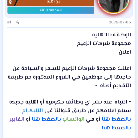
من أهلنا
#1
2026-07-06
الوظائف الاهلية
مجموعة شركات الزعيم
اعلان
اعلنت مجموعة شركات الزعيم للسفر والسياحة عن
حاجتها إلى موظفين في الفروع المذكورة مع طريقة
التقديم أ
دناه :-
•
انتباه: عند نشر اي وظائف حكومية أو اهلية جديدة
سيتم اعلامكم عن طريق قنواتنا في
التليكرام
بالضغط هنا
أو في
الواتساب
بالضغط هنا
أو
الفايبر
بالضغط هنا
.