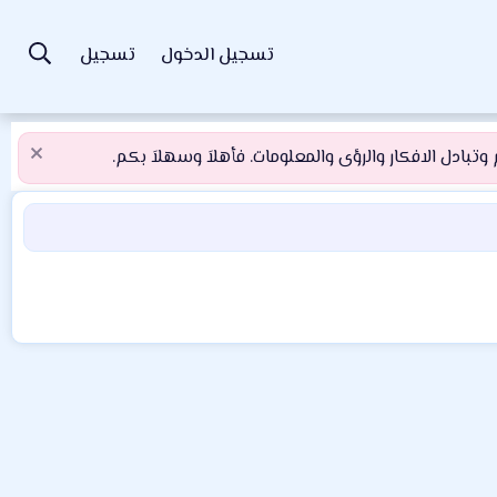
تسجيل الدخول
تسجيل
تبادل الافكار والرؤى والمعلومات. فأهلاَ وسهلاَ بكم.