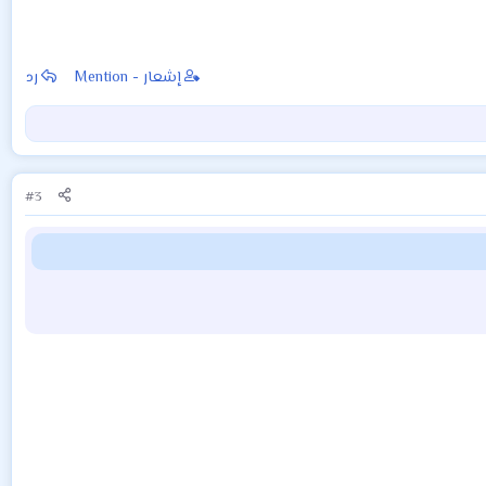
إشعار - Mention
رد
#3