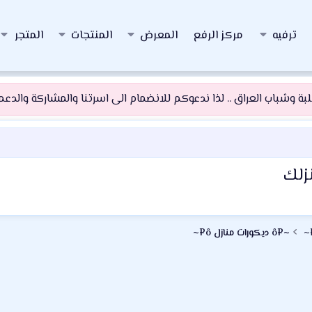
ترفيه
مركز الرفع
المعرض
المنتجات
المتجر
 وشباب العراق .. لذا ندعوكم للانضمام الى اسرتنا والمشاركة والدعم و
زلك
~¤ô ديكورات منازل ô¤~