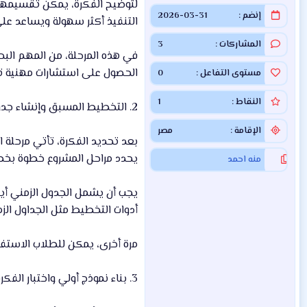
لتوضيح الفكرة، يمكن تقسيمها إل
إنضم
2026-03-31
التنفيذ أكثر سهولة ويساعد ع
المشاركات
3
في هذه المرحلة، من المهم البح
الحصول على استشارات مهنية تس
مستوى التفاعل
0
النقاط
1
2. التخطيط المسبق وإنشاء جدول زمني
الإقامة
مصر
بعد تحديد الفكرة، تأتي مرحلة
يحدد مراحل المشروع خطوة بخطوة:
منه احمد
يجب أن يشمل الجدول الزمني أيض
أدوات التخطيط مثل الجداول الزم
مرة أخرى، يمكن للطلاب الاستفاد
3. بناء نموذج أولي واختبار الفكرة