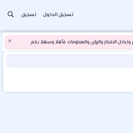
تسجيل الدخول
تسجيل
تبادل الافكار والرؤى والمعلومات. فأهلاَ وسهلاَ بكم.