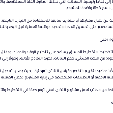
ى نقاط رئيسية: المشكلة التي تحلها الفكرة، الفئة المستهدفة، والأدوا
لى رسم خطة واضحة للمشروع.
ث عن حلول مشابهة أو مشاريع سابقة للاستفادة من التجارب الناجحة. 
اعدهم على تحسين الفكرة وتحديد جوانبها العملية قبل البدء بالتنف
 التخطيط. التخطيط المسبق يساعد على تنظيم الوقت والموارد، ويقلل 
 من البحث المبدئي، جمع البيانات، تجربة النماذج الأولية، وصولًا إلى 
ًا مواعيد لتقييم التقدم وقياس النتائج المرحلية، بحيث يمكن تعديل
نية الرقمية أو التطبيقات المتخصصة في إدارة المشاريع يجعل العملية 
ة من مكاتب لعمل مشاريع التخرج، فهي توفر دعمًا في التخطيط والتنفي