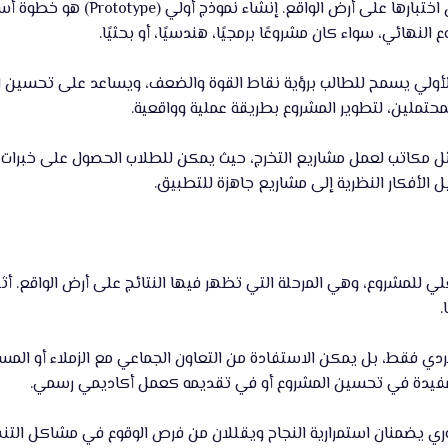
لا تكتمل أي فكرة أكاديمية دو
هائي، سواء كان مشروعًا برمجيًا، هندسيًا، أو بحثيًا.
ج الأولي يسمح للطالب برؤية نقاط القوة والضعف، ويساعد على تحسين 
محتملين، لتطوير المشروع بطريقة عملية وواقعية.
مثل مكاتب لعمل مشاريع التخرج، حيث يمكن للطلاب الحصول على خبرات عم
لأفكار النظرية إلى مشاريع جاهزة للتطبيق.
لي للمشروع، وهي المرحلة التي تظهر فيها النتائج على أرض الواقع. أثن
.
فردي فقط، بل يمكن الاستفادة من التعاون الجماعي مع الزملاء أو المس
ن مفيدة في تحسين المشروع أو في تقديمه كعمل أكاديمي رسمي.
دوري يضمنان استمرارية النجاح ويقللان من فرص الوقوع في مشاكل التنف