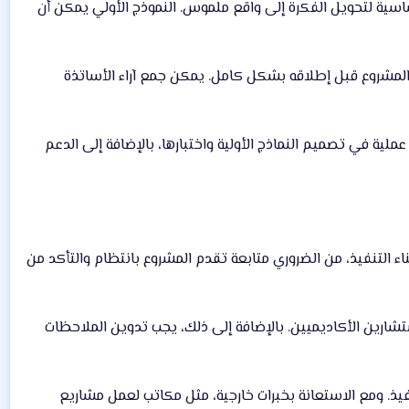
ن اختبارها على أرض الواقع. إنشاء نموذج أولي (Prototype) هو خطوة أساسية لتحويل الفكرة إلى واقع ملموس. النموذج الأولي يمكن أن
المشروع قبل إطلاقه بشكل كامل. يمكن جمع آراء الأساتذة
لية في تصميم النماذج الأولية واختبارها، بالإضافة إلى الدعم
اء التنفيذ، من الضروري متابعة تقدم المشروع بانتظام والتأكد من
تشارين الأكاديميين. بالإضافة إلى ذلك، يجب تدوين الملاحظات
يذ. ومع الاستعانة بخبرات خارجية، مثل مكاتب لعمل مشاريع