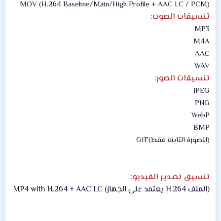
MOV (H.264 Baseline/Main/High Profile + AAC LC / PCM)
تنسيقات الصوت:
MP3
M4A
AAC
WAV
تنسيقات الصور:
JPEG
PNG
WebP
BMP
(للصورة الثابتة فقط)GIF
تنسيق تصدير الفيديو:
(الملف H.264 يعتمد على الجهاز) MP4 with H.264 + AAC LC​