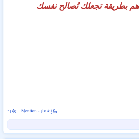
دهم بطريقة تجعلك تُصالح نفسك
إشعار - Mention
رد