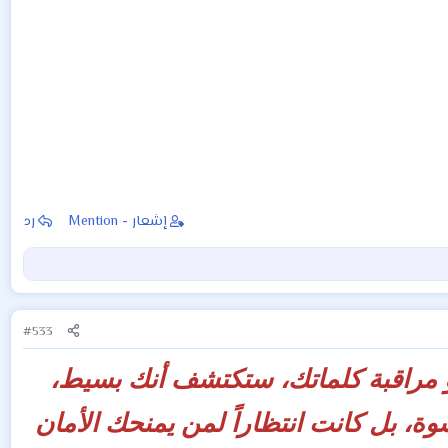
إشعار - Mention
رد
#533
 مراقبة كلماتك، ستكتشف أنك بسيط،
ة، بل كانت انتظاراً لمن يمنحك الأمان