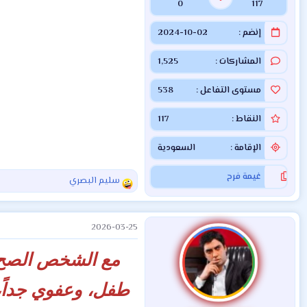
0
117
إنضم
2024-10-02
المشاركات
1,525
مستوى التفاعل
538
النقاط
117
الإقامة
السعودية
غيمة فرح
سليم البصري
ا
ل
ت
2026-03-25
ف
ا
ع
مع الشخص الصح، 
ل
ا
طفل، وعفوي جداً، 
ت