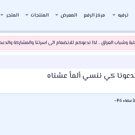
ترفيه
مركز الرفع
المعرض
المنتجات
المتجر
 وشباب العراق .. لذا ندعوكم للانضمام الى اسرتنا والمشاركة والدعم و
 تدعونا كي ننسي ألماً عشناه