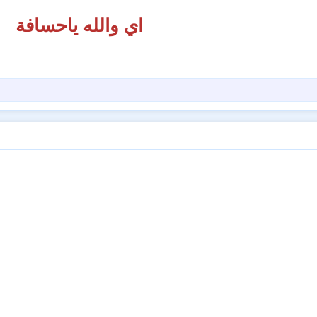
اي والله ياحسافة