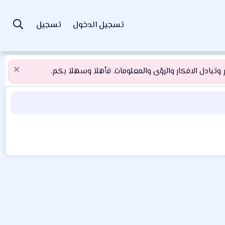
تسجيل الدخول
تسجيل
تبادل الافكار والرؤى والمعلومات. فأهلاَ وسهلاَ بكم.