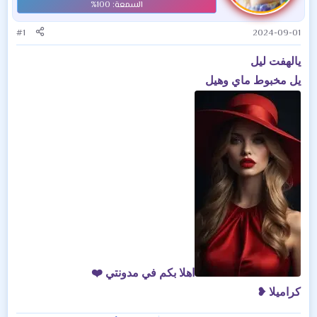
#1
2024-09-01
يالهفت ليل
يل مخبوط ماي وهيل
اهلا بكم في مدونتي ❤️
كراميلا ❥