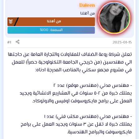
Daleen
من أهلنا
من أهلنا
#1
2023-01-15
تعلن شركة روعة الضفاف للمقاولات والتجارة العامة عن حاجتها
الي مهندسين (من خريجي الجامعة التكنولوجية حصراً) للعمل
في مشروع مجمع سكني بالمناصب المدرجة ادناه:
⁃ مهندس مدني (مهندس موقع) عدد ٢
يمتلك خبرة من ٢-٥ سنوات في المشاريع الانشائية ويجيد
العمل على برامج مايكروسوفت اوفيس والاوتوكاد.
⁃ مهندس مدني (مهندس مكتب فني) عدد ١
يمتلك خبرة لا تقل عن ٣ سنوات ويجيد العمل على برامج
مايكروسوفت والبرامج الهندسية.