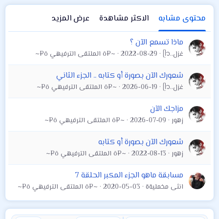
محتوى مشابه
الاكثر مشاهدة
عرض المزيد
ماذا تسمع الآن ؟
غزل..ᥫ᭡
2022-08-29
~¤ô الملتقى الترفيهي ô¤~
شعورك الآن بصورة أو كتابه .. الجزء الثاني
غزل..ᥫ᭡
2026-06-19
~¤ô الملتقى الترفيهي ô¤~
مزاجك الآن
زهور
2026-07-09
~¤ô الملتقى الترفيهي ô¤~
شعورك الآن بصورة أو كتابه
زهور
2022-08-13
~¤ô الملتقى الترفيهي ô¤~
مسابقة ماهو الجزء المكبر الحلقة 7
انثى مخمليةة
2020-05-03
~¤ô الملتقى الترفيهي ô¤~