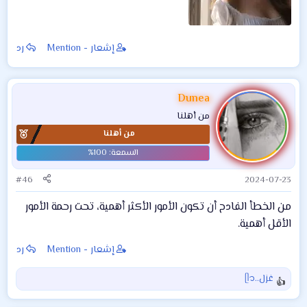
إشعار - Mention
رد
Dunea
من أهلنا
من أهلنا
#46
2024-07-23
من الخطأ الفادح أن تكون الأمور الأكثر أهمية، تحت رحمة الأمور
الأقل أهمية.
إشعار - Mention
رد
غزل..ᥫ᭡
ا
ل