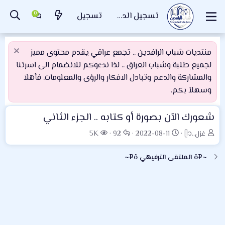
تسجيل الدخول
تسجيل
منتديات شباب الرافدين .. تجمع عراقي يقدم محتوى مميز
لجميع طلبة وشباب العراق .. لذا ندعوكم للانضمام الى اسرتنا
والمشاركة والدعم وتبادل الافكار والرؤى والمعلومات. فأهلاَ
وسهلاَ بكم.
شعورك الآن بصورة أو كتابه .. الجزء الثاني
ب
ت
ا
ا
غزل..ᥫ᭡
2022-08-11
92
5K
ا
ا
ل
ل
د
ر
ر
م
~¤ô الملتقى الترفيهي ô¤~
ئ
ي
د
ش
ا
خ
و
ا
ل
ا
د
ه
م
ل
د
و
ب
ا
ض
د
ت