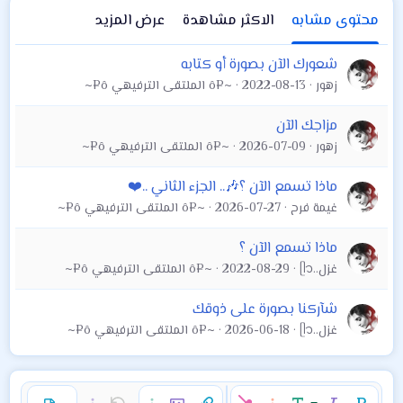
محتوى مشابه
الاكثر مشاهدة
عرض المزيد
شعورك الآن بصورة أو كتابه
زهور
2022-08-13
~¤ô الملتقى الترفيهي ô¤~
مزاجك الآن
زهور
2026-07-09
~¤ô الملتقى الترفيهي ô¤~
ماذا تسمع الآن ؟🎶.. الجزء الثاني ..❤️
غيمة فرح
2026-07-27
~¤ô الملتقى الترفيهي ô¤~
ماذا تسمع الآن ؟
غزل..ᥫ᭡
2022-08-29
~¤ô الملتقى الترفيهي ô¤~
شآركنا بصورة على ذوقك
غزل..ᥫ᭡
2026-06-18
~¤ô الملتقى الترفيهي ô¤~