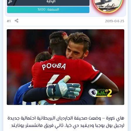
الإدارة
#1
2019-04-23
هاي كورة – وضعت صحيفة الجارديان البريطانية احتمالية جديدة
لرحيل بول بوجبا وديفيد دي خيا، ثاني فريق مانشستر يونايتد