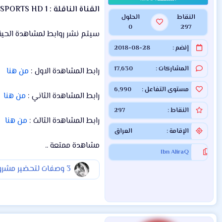
القناة الناقلة : beIN SPORTS HD 1
النقاط
الحلول
0
297
سيتم نشر روابط لمشاهدة الحية ق
إنضم
2018-08-28
المشاركات
17,630
رابط المشاهدة الاول :
من هنا
مستوى التفاعل
6,990
رابط المشاهدة الثاني :
من هنا
النقاط
297
رابط المشاهدة الثالث :
من هنا
الإقامة
العراق
مشاهدة ممتعة ..
Ibn AliraQ
3 وصفات لتحضير مشروب الطاقة الخاص بك!