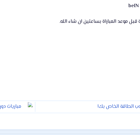
بل موعد المباراة بساعتين ان شاء الله.
مباريات دوري ال