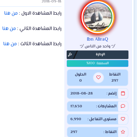
2018-09-18
رابط المشاهدة الاول :
من هنا
رابط المشاهدة الثاني :
من هنا
Ibn AliraQ
رابط المشاهدة الثالث :
من هنا
ヅ واحد من الناس ヅ
الإدارة
النقاط
الحلول
0
297
إنضم
2018-08-28
المشاركات
17,630
مستوى التفاعل
6,990
النقاط
297