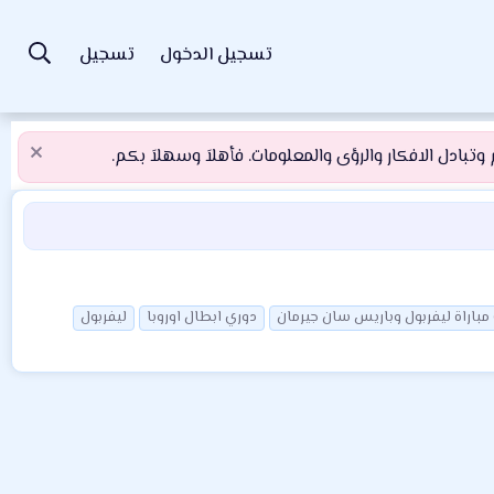
تسجيل الدخول
تسجيل
تبادل الافكار والرؤى والمعلومات. فأهلاَ وسهلاَ بكم.
مباراة ليفربول وباريس سان جيرمان
دوري ابطال اوروبا
ليفربول