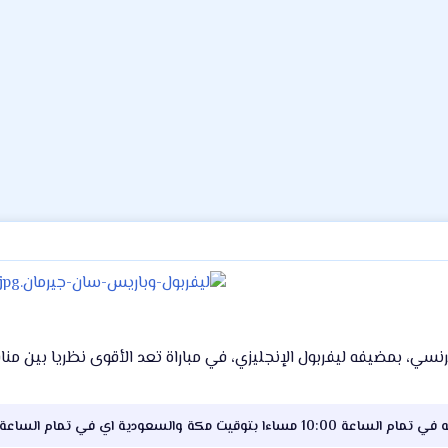
بمضيفه ليفربول الإنجليزي، في مباراة تعد الأقوى نظريا بين منافسات الجول
سعودية اي في تمام الساعة 11:00 بتوقيت مصر.