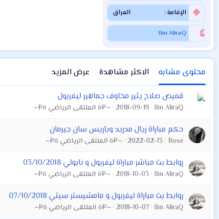
الإقامة
العراق
Ibn AliraQ
محتوى مشابه
الاكثر مشاهدة
عرض المزيد
قميص صلاح يثير مخاوف جماهير ليفربول
Ibn AliraQ
2018-09-19
~¤ô الملتقى الرياضي ô¤~
حكم مباراة ريال مدريد وباريس سان جيرمان
Rose
2022-02-13
~¤ô الملتقى الرياضي ô¤~
روابط بث مباشر مباراة ليفربول و نابولي 03/10/2018
Ibn AliraQ
2018-10-03
~¤ô الملتقى الرياضي ô¤~
روابط بث مباراة ليفربول و مامشيستر سيتي 07/10/2018
Ibn AliraQ
2018-10-07
~¤ô الملتقى الرياضي ô¤~