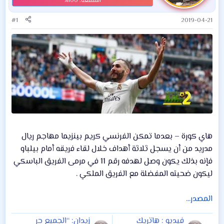
#1
2019-04-21
هاي كورة – بعدما تمكن الفرنسي كريم بينزيما مهاجم ريال
مدريد من أن يسجل ثلاثة أهداف خلال لقاء فريقه أمام بيلباو
فإنه بذلك يكون وصل لهدفه رقم 11 في مرمى الفريق الباسكي
ليكون ضحيته المفضلة مع الفريق الملكي .
المصدر...
فيديو : هاتريك
زيدان: “الجميع حر