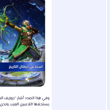
وفي هذا الصدد أشار “جوزيف الش
يستحقها اللاعبين العرب، ونحن و