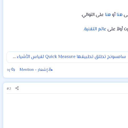
هنا
أو
هنا
على التوالي.
أولاً على
عالم التقنية
.
سامسونج تطلق تطبيقها Quick Measure لقياس الأشياء وأكثر مستندًا على الـ AR
إشعار - Mention
رد
#2