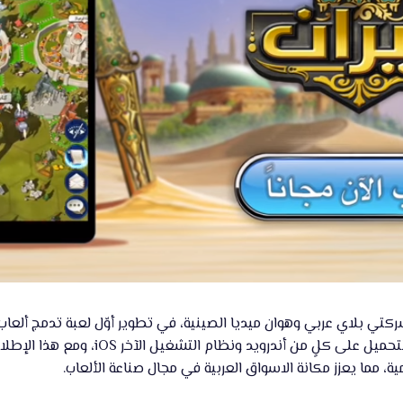
ي بلاي عربي وهوان ميديا الصينية، في تطوير أوّل لعبة تدمج ألعاب ال
البقاء”، وهي بالمناسبة متاحة للت
ية، مما يعزز مكانة الاسواق العربية في مجال صناعة الألعاب.