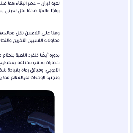
لعبة نيران – عصر البقاء كما قل
رواجًا عالميًا ضخمًا مثل لعبت
وهنا على اللاعبين نقل ممالكهم
محاولات اللاعبين الآخرين والتح
حضارات وحقب مختلفة يستطيع ال
الأيوبي، وفيالق رماة بقيادة ش
وتجنيد الوحدات لفيالقهم مما ي