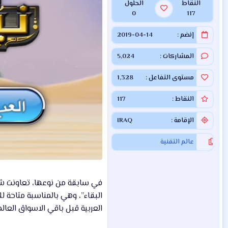
النقاط
الحلول
0
117
إنضم
2019-04-14
المشاركات
5,024
مستوى التفاعل
1,328
النقاط
117
الإقامة
IRAQ
عالم التقنية
في سابقة من نوعها، تعاونت شركت
العربية قبل باقي الاسواق العالم