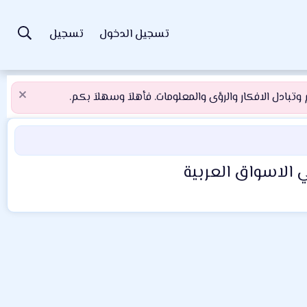
تسجيل الدخول
تسجيل
تبادل الافكار والرؤى والمعلومات. فأهلاَ وسهلاَ بكم.
ي الاسواق العربية