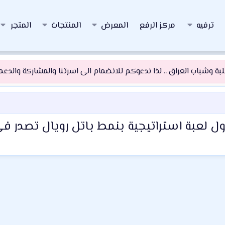
ترفيه
مركز الرفع
المعرض
المنتجات
المتجر
 وشباب العراق .. لذا ندعوكم للانضمام الى اسرتنا والمشاركة والدعم و
أول لعبة استراتيجية بنمط باتل رويال تصدر ف