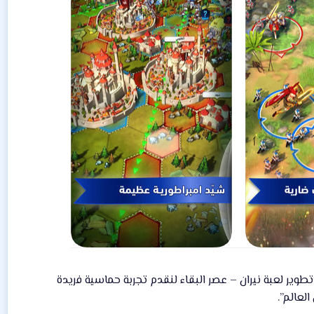
وير لعبة نيران – عصر البقاء لنقدم تجربة حماسية فريدة
لعالم”.