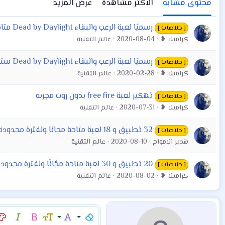
محتوى مشابه
الاكثر مشاهدة
عرض المزيد
رسميًا لعبة الرعب والبقاء Dead by Daylight متاحة الآن على أندرويد و iOS
[ خلاصات ]
كراميلا ❥
2020-08-04
عالم التقنية
رسميًا لعبة الرعب والبقاء Dead by Daylight ستصل أندرويد هذا الربيع
[ خلاصات ]
كراميلا ❥
2020-02-28
عالم التقنية
تهكير لعبة free fire بدون روت مجربه
[ خلاصات ]
كراميلا ❥
2020-07-31
عالم التقنية
32 تطبيق و 18 لعبة متاحة مجانا ولفترة محدودة على أندرويد
[ خلاصات ]
هدير الامواج
2020-08-10
عالم التقنية
20 تطبيق و 30 لعبة متاحة مجّانًا ولفترة محدودة على أندرويد
[ خلاصات ]
كراميلا ❥
2020-08-02
عالم التقنية
إزالة التنسيق
عائلة الخط
حجم الخط
غامق
مائل
لو