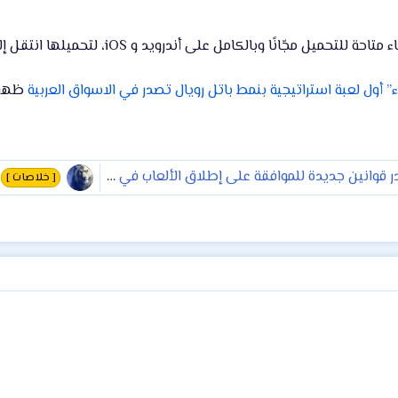
 للتحميل مجّانًا وبالكامل على أندرويد و iOS، لتحميلها انتقل إلى
ء” أول لعبة استراتيجية بنمط باتل رويال تصدر في الاسواق العربية
ظهرت 
قوانين جديدة للموافقة على إطلاق الألعاب في السوق
[ خلاصات ]