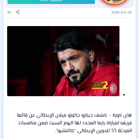
#1
2019-04-20
هاى كورة – كشف جينارو جاتوزو ميلان الإيطالى عن قائمة
فريقه لمباراة بارما المحدد لها اليوم السبت ضمن منافسات
المرحلة 33 للدورى الإيطالى “كالتشيو”.