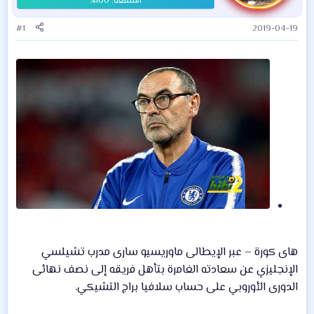
#1
2019-04-19
هاى كورة – عبر الإيطالى ماوريسيو سارى مدرب تشيلسي
الإنجليزي عن سعادته الغامرة بتأهل فريقه إلى نصف نهائى
الدورى الأوروبي على حساب سلافيا براج التشيكي.