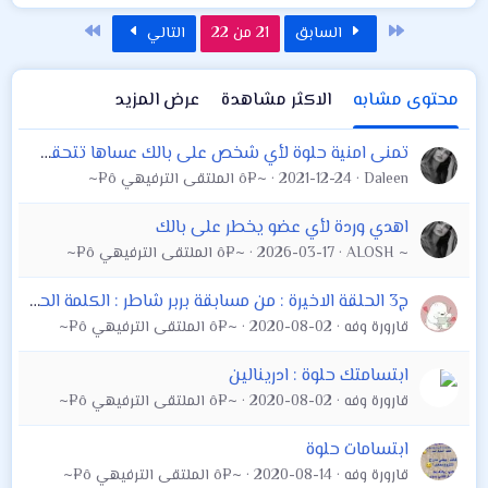
الأول
الاخير
السابق
21 من 22
التالي
محتوى مشابه
الاكثر مشاهدة
عرض المزيد
تمنى امنية حلوة لأي شخص على بالك عساها تتحقق يارب
Daleen
2021-12-24
~¤ô الملتقى الترفيهي ô¤~
اهدي وردة لأي عضو يخطر على بالك
ALOSH ~
2026-03-17
~¤ô الملتقى الترفيهي ô¤~
ج3 الحلقة الاخيرة : من مسابقة بربر شاطر : الكلمة الحلوة ابلاش فلاتبخل بيها
قارورة وفه
2020-08-02
~¤ô الملتقى الترفيهي ô¤~
ابتسامتك حلوة : ادرينالين
قارورة وفه
2020-08-02
~¤ô الملتقى الترفيهي ô¤~
ابتسامات حلوة
قارورة وفه
2020-08-14
~¤ô الملتقى الترفيهي ô¤~