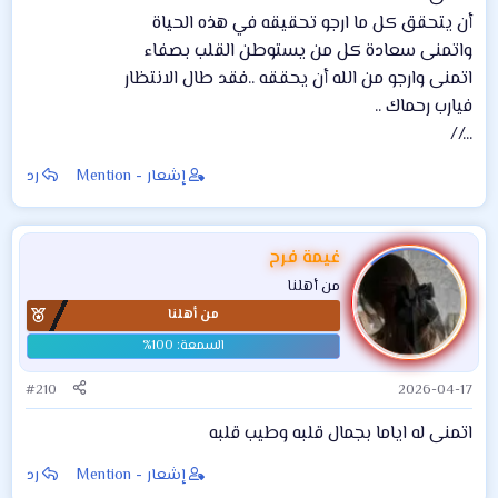
أن يتحقق كل ما ارجو تحقيقه في هذه الحياة
واتمنى سعادة كل من يستوطن القلب بصفاء
اتمنى وارجو من الله أن يحققه ..فقد طال الانتظار
فيارب رحماك ..
...//
إشعار - Mention
رد
غيمة فرح
من أهلنا
من أهلنا
#210
2026-04-17
اتمنى له اياما بجمال قلبه وطيب قلبه
إشعار - Mention
رد