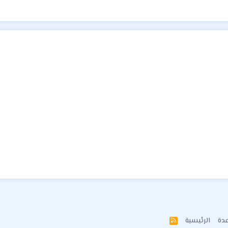
دة
الرئيسية
R