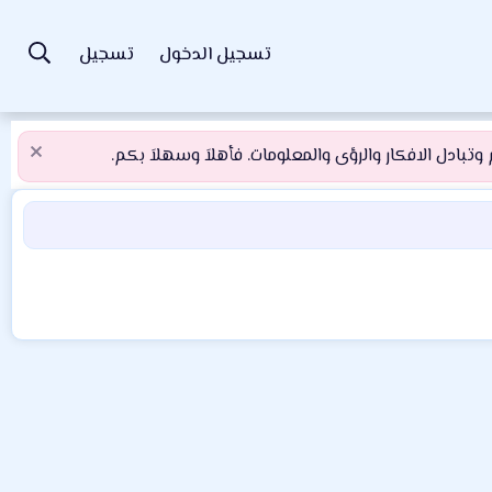
تسجيل الدخول
تسجيل
تبادل الافكار والرؤى والمعلومات. فأهلاَ وسهلاَ بكم.