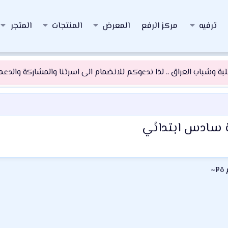
ترفيه
مركز الرفع
المعرض
المنتجات
المتجر
 وشباب العراق .. لذا ندعوكم للانضمام الى اسرتنا والمشاركة والدعم و