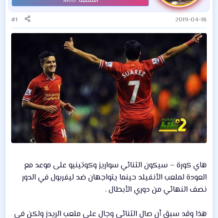
#1
2019-04-18
هاي كورة – سيكون الثنائي سواريز وكوتينيو على موعد مع
العودة لملعب الأنفيلد حينما يتواجهان ضد ليفربول في الدور
نصف النهائي من دوري الأبطال .
هذا وقد سبق أن صال الثنائي وجال على ملعب الريدز ولكن في