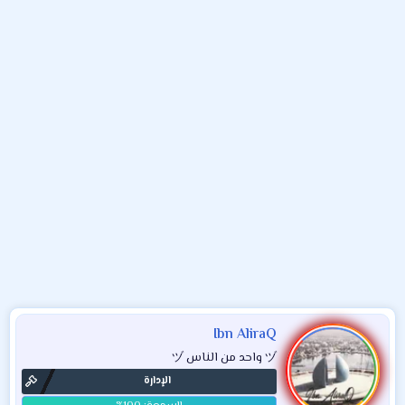
و
ء
ع
Ibn AliraQ
ヅ واحد من الناس ヅ
الإدارة