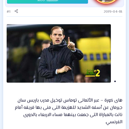
#1
2019-04-18
هاى كورة – عبر الألمانى توماس توخيل مدرب باريس سان
جيرمان عن أسفه الشديد للهزيمة التى منى بها فريقه أمام
نانت بالمباراة التى جمعت بينهما مساء الاربعاء بالدورى
الفرنسي.