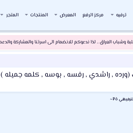
ترفيه
مركز الرفع
المعرض
المنتجات
المتجر
 وشباب العراق .. لذا ندعوكم للانضمام الى اسرتنا والمشاركة والدعم و