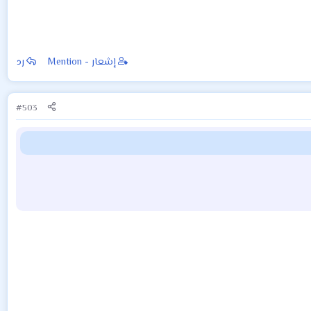
إشعار - Mention
رد
#503