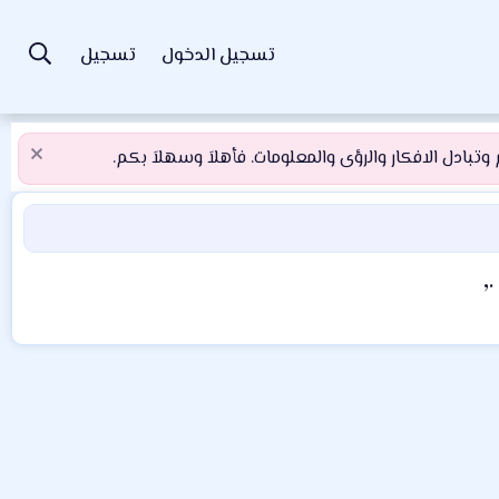
تسجيل الدخول
تسجيل
تبادل الافكار والرؤى والمعلومات. فأهلاَ وسهلاَ بكم.