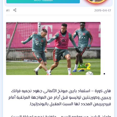
#1
2019-04-17
هاى كورة – استعاد بايرن ميونخ الألمانى جهود نجميه فرانك
ريبيري وكورينتين توليسو قبل أيام من المواجهة المرتقبة أمام
فيردربريمن المحدد لها السبت المقبل بالبوندزليجا.