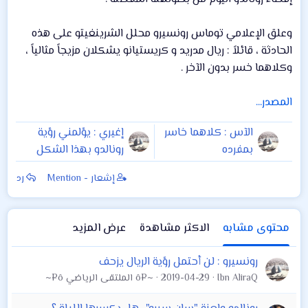
وعلق الإعلامي توماس رونسيرو محلل الشرينغيتو على هذه
الحادثة ، قائلاً : ريال مدريد و كريستيانو يشكلان مزيجاً مثالياً ،
وكلاهما خسر بدون الآخر .
المصدر...
الآس : كلاهما خاسر
إغيري : يؤلمني رؤية
بمفرده
رونالدو بهذا الشكل
إشعار - Mention
رد
محتوى مشابه
الاكثر مشاهدة
عرض المزيد
رونسيرو : لن أحتمل رؤية الريال يزحف
Ibn AliraQ
2019-04-29
~¤ô الملتقى الرياضي ô¤~