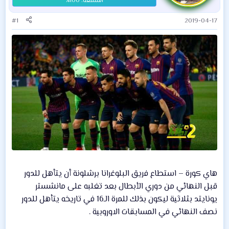
#1
2019-04-17
هاي كورة – استطاع فريق البلوغرانا برشلونة أن يتأهل للدور
قبل النهائي من دوري الأبطال بعد تغلبه على مانشستر
يونايتد بثلاثية ليكون بذلك للمرة الـ16 في تاريخه يتأهل للدور
نصف النهائي في المسابقات الاوروبية .