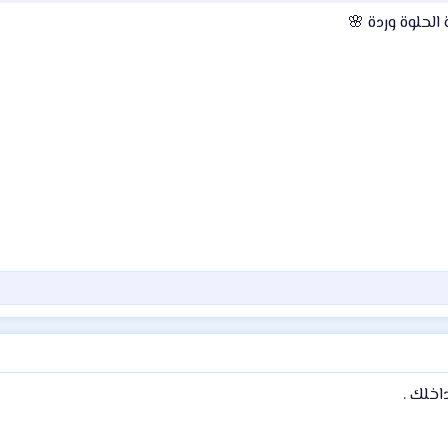
الحلوة وردة 🌸
اخلك .