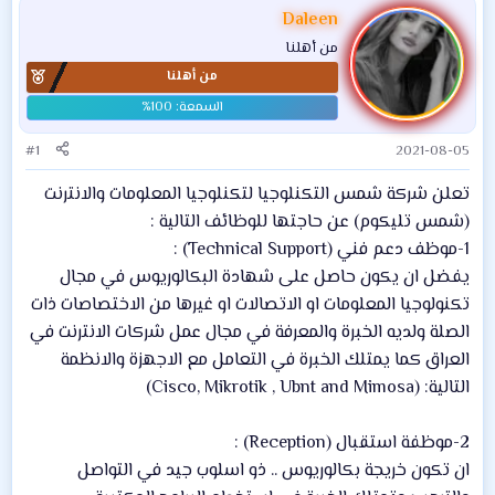
Daleen
من أهلنا
من أهلنا
#1
2021-08-05
تعلن شركة شمس التكنلوجيا لتكنلوجيا المعلومات والانترنت
(شمس تليكوم) عن حاجتها للوظائف التالية :
1-موظف دعم فني (Technical Support) :
يفضل ان يكون حاصل على شهادة البكالوريوس في مجال
تكنولوجيا المعلومات او الاتصالات او غيرها من الاختصاصات ذات
الصلة ولديه الخبرة والمعرفة في مجال عمل شركات الانترنت في
العراق كما يمتلك الخبرة في التعامل مع الاجهزة والانظمة
التالية: (Cisco, Mikrotik , Ubnt and Mimosa)
2-موظفة استقبال (Reception) :
ان تكون خريجة بكالوريوس .. ذو اسلوب جيد في التواصل