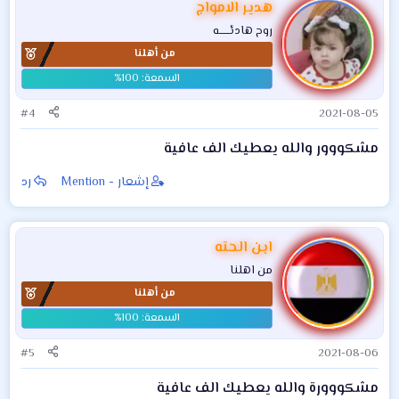
هدير الامواج
روح هادئــــــه
من أهلنا
#4
2021-08-05
مشكووور والله يعطيك الف عافية
إشعار - Mention
رد
ابن الحته
من اهلنا
من أهلنا
#5
2021-08-06
مشكووورة والله يعطيك الف عافية