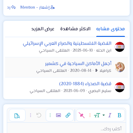
إشعار - Mention
رد
محتوى مشابه
الاكثر مشاهدة
عرض المزيد
القضية الفلسطينية والصراع العربي الإسرائيلي
ابن الحته
2021-06-10
الملتقى السياحي
أجمل الأماكن السياحية في كشمير
كراميلا ❥
2020-08-14
الملتقى السياحي
قضية الصحراء (1884-2020)
سليم البصري
2021-06-09
الملتقى السياحي
غامق
مائل
حجم الخط
خيارات إضافية…
إدراج رابط
إدراج صورة
تراجع
خيارات إضافية…
خيارات إضافية…
معاينة
9
محاذاة لليسار
حفظ المسودة
قائمة مرتبة
عادي
إعادة
لون النص
الإبتسامات
إقتباس
تبديل الـ BB code
ميديا
عائلة الخط
قائمة
Background Color
إزالة التنسيق
إدراج جدول
المسودات
المحاذاة
كود
إدراج خط أفقي
محتوى مخفي
تنسيق الفقرة
مشطوب
مسطر
كود مضمن
نص مخفي مضمن
أكتب ردك...
Arial
10