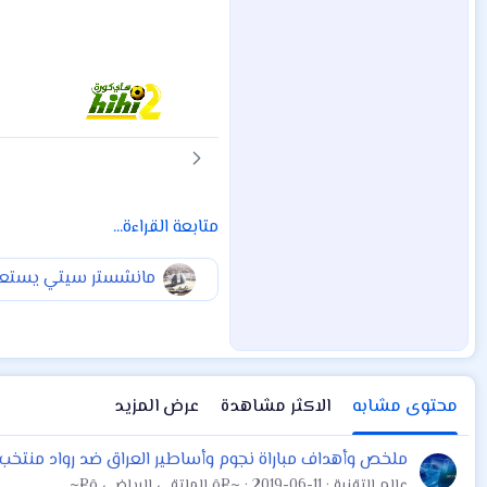
متابعة القراءة...
مانشستر سيتي يستعد 
محتوى مشابه
الاكثر مشاهدة
عرض المزيد
ملخص وأهداف مباراة نجوم وأساطير العراق ضد رواد منتخب كردستان 
عالم التقنية
2019-06-11
~¤ô الملتقى الرياضي ô¤~