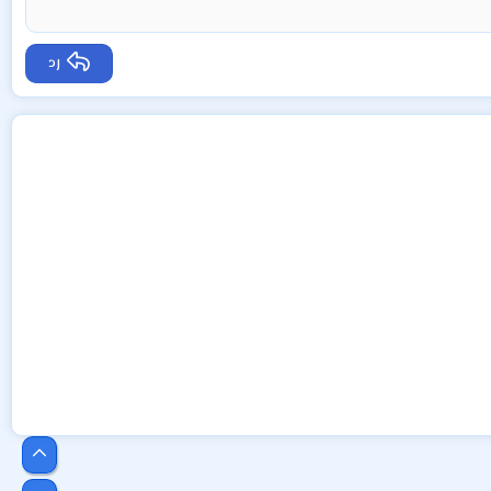
رد
أعلى