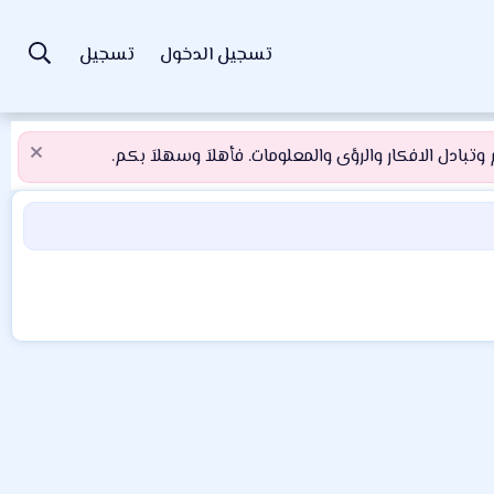
تسجيل الدخول
تسجيل
تبادل الافكار والرؤى والمعلومات. فأهلاَ وسهلاَ بكم.