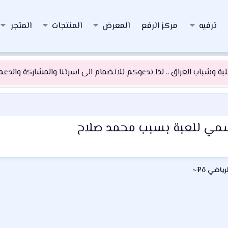
ترفيه
مركز الرفع
المعرض
المنتجات
المتجر
 وشباب العراق .. لذا ندعوكم للانضمام الى اسرتنا والمشاركة والدعم و