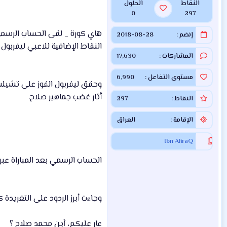
النقاط
الحلول
0
297
إنضم
2018-08-28
النقاط الإضافية للاعبي ليفربو
المشاركات
17,630
مستوى التفاعل
6,990
وحقق ليفربول الفوز على تشيل
أثار غضب جماهير صلاح.
النقاط
297
الإقامة
العراق
Ibn AliraQ
الحساب الرسمي بعد المباراة عبر
وجاءت أبرز الردود على التغريدة كا
عار عليكم، أين محمد صلاح ؟