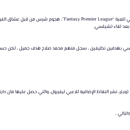
هاي كورة _ لقى الحساب الرسمي للعبة “ Premier League
ل بعد لقاء تشيلسي.
سي بهدفين نظيفين ، سجل منهم محمد صلاح هدف جميل ، لكن حساب ا
 تويتر، نشر النقاط الإضافية للاعبي ليفربول، والتي حصل عليها فان د
لتالي ..