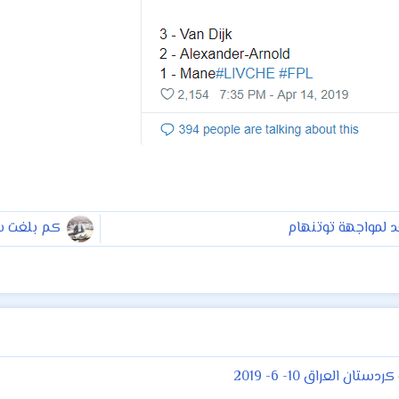
لمواجهة توتنهام
كم بلغت س
العراق 10- 6- 2019