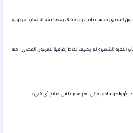
Fantasy”، هجوم شرس من قبل عشاق الفرعون المصري محمد صلاح ، وجاء ذلك بعدما نشر الحساب عبر تويتر
للعبة الشهيرة لم يضيف نقاط إضافية للفرعون المصري ، مما
ايك وأرنولد وساديو ماني، مع عدم تلقي صلاح أي شيء.