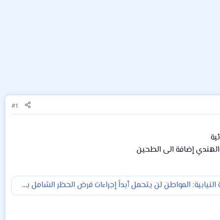
#1
ية
الهندي إضافة الى الطحين
لجنة الصحة النيابية: المواطن لن يتحمل أبداً إجراءات فرض الحظر الشامل بسبب بحثه عن الرزق والعيش.