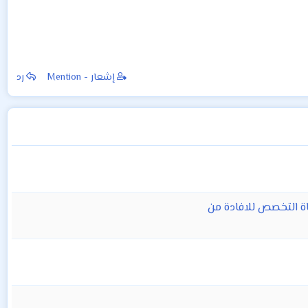
إشعار - Mention
رد
عاة التخصص للافادة من