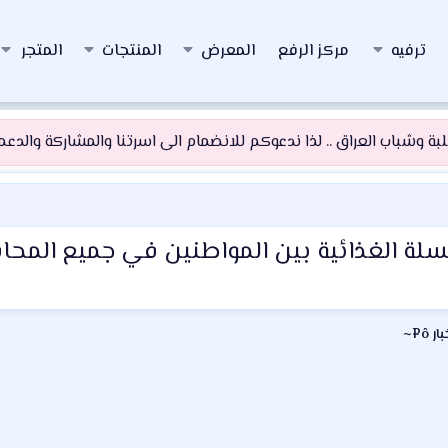
ترفيه
مركز الرفع
المعرض
المنتجات
المتجر
 وشباب العراق .. لذا ندعوكم للانضمام الى اسرتنا والمشاركة والدعم و
 السلة الغذائية بين المواطنين في جميع المح