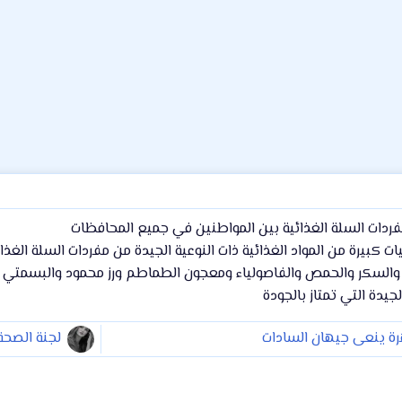
 مفردات السلة الغذائية بين المواطنين في جميع المحافظات
 كبيرة من المواد الغذائية ذات النوعية الجيدة من مفردات السلة الغذائ
ت والسكر والحمص والفاصولياء ومعجون الطماطم ورز محمود والبسمتي 
جيدة التي تمتاز بالجودة
رة ينعى جيهان السادات