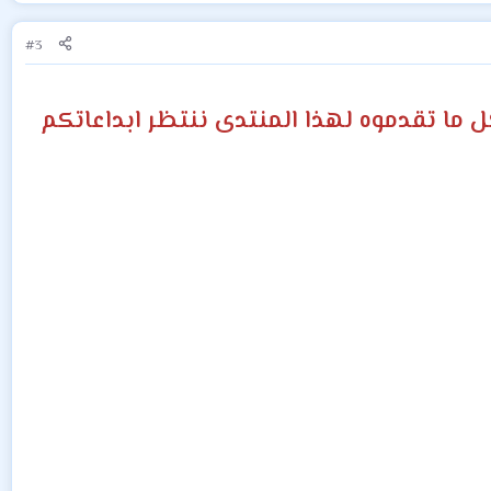
#3
 ما تقدموه لهذا المنتدى ننتظر ابداعاتكم