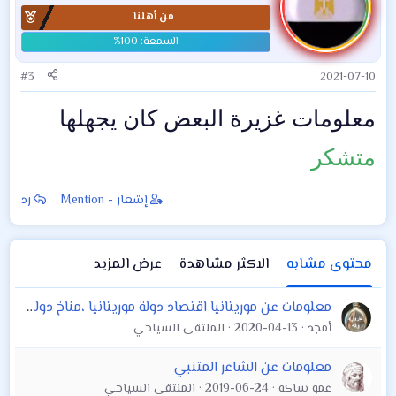
من أهلنا
#3
2021-07-10
معلومات غزيرة البعض كان يجهلها
متشكر
إشعار - Mention
رد
محتوى مشابه
الاكثر مشاهدة
عرض المزيد
معلومات عن موريتانيا اقتصاد دولة موريتانيا ،مناخ دولة موريتانيادخول الإسلام
أمجد
2020-04-13
الملتقى السياحي
معلومات عن الشاعر المتنبي
عمو ساكه
2019-06-24
الملتقى السياحي