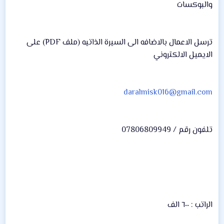
والبوكسات
ترسل الاعمال بالاضافه الى السيرة الذاتيه (ملف PDF) على
الايميل الالكتروني
daralmisk016@gmail.com
تلفون رقم / 07806809949
الراتب : ٦٠٠ الف