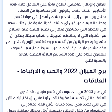
التوازن والإنكار العاطفي. لتكون قادرًا على التعامل خلال هذه
الأسابيع الثلاثة عندما يكونون أكثر حساسية من المعتاد ،
يحتاج برج الميزان إلى التحكم بشكل أفضل في عواطفهم
وتجنب الهيمنة من قبل أي مشاعر قوية. علاوة على ذلك ، هذه
هي اللحظة التي يحتاجون فيها إلى تعلم كيفية صنع السلام
مع الأشياء التي لا يمكنهم تغييرها والتغلب عليها. يمكن أن
يشعروا بعدم اليقين من أنفسهم وعلاقتهم الزوجية ، لكن كل
هذه مشاعر عابرة ، وإذا تمكنوا من السيطرة عليهم ، فسوف
يتغلبون بنجاح على هذه الأسابيع الثلاثة الصعبة للغاية
بالنسبة لهم.
برج الميزان 2022 والحب و الارتباط -
العلاقات​
في عام 2022 في الكسوف في شهر مارس ، قد تكون
العلاقات التي تحسبها مخيبة للآمال أو تعاني. إن اختياراتك الآن
هي التي تحدد مدى شدة خيبات الأمل هذه. تحتاج إلى
الاستعداد من خلال الاعتناء بنفسك أولاً ، وبذلك يمكنك دخول