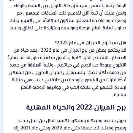
الوقت بثقة بالنفس. سيحقق ذلك التوازن بين المتعة والوفاء ،
ولكن عليك أن تبدأ الآن لتدعيم تلك العلاقات. قيمهم ، مع
وضع حدود واضحة المعالم. ستكون المكافأة على القيام بذلك
بحلول نهاية العام مرضية وموسعة ومتزايدة على نطاق واسع.
هل سيتزوج الميزان في عام 2022؟
قد يجتمع بعض من برج الميزان في عام 2022 ، بعد حياة من
الانتظار ، الشخص الذي كانوا يحلمون به لفترة طويلة. قد يفاجأ
الآخرون بعودة حب قديم في حياتهم ، ولتبدأ العلاقة من جديد
من موقف أكثر نضجًا. بالنسبة إلى الميزان الآخرين ، من الممكن
أيضًا فترات من الشعور بالوحدة بين علاقتين حب ، وهي مثالية
لإعادة التفكير في علاقة الحب في جوانبها الروحية الأكثر
سامية.
برج الميزان 2022 والحياة المهنية​
طرق جديدة ومبتكرة ومبتكرة لكسب المال من عمل جديد
ومبدع ومبتكر لك جميعًا حتى عام 2022 وحتى عام 2021. إنه