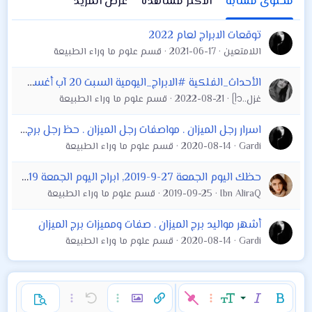
محتوى مشابه
الاكثر مشاهدة
عرض المزيد
توقعات الابراج لعام 2022
اللامتعين
2021-06-17
قسم علوم ما وراء الطبيعة
الأحداث_الفلكية #الابراج_اليومية السبت 20 آب أغسطس 2022
غزل..ᥫ᭡
2022-08-21
قسم علوم ما وراء الطبيعة
اسرار رجل الميزان . مواصفات رجل الميزان . حظ رجل برج الميزان . صحة رجل الميزان . خفايا رجل الميزان
Gardi
2020-08-14
قسم علوم ما وراء الطبيعة
حظك اليوم الجمعة 27-9-2019, ابراج اليوم الجمعة 27/9/2019, برجك اليوم 27 سبتمبر 2019
Ibn AliraQ
2019-09-25
قسم علوم ما وراء الطبيعة
أشهر مواليد برج الميزان . صفات ومميزات برج الميزان
Gardi
2020-08-14
قسم علوم ما وراء الطبيعة
غامق
مائل
حجم الخط
خيارات إضافية…
إدراج رابط
إدراج صورة
تراجع
خيارات إضافية…
خيارات إضافية…
معاينة