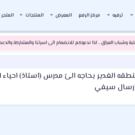
ترفيه
مركز الرفع
المعرض
المنتجات
المتجر
 وشباب العراق .. لذا ندعوكم للانضمام الى اسرتنا والمشاركة والدعم و
طقه الغدير بحاجه الىً مدرس (استاذ) احيا
 ارسال سيفي