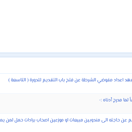
د اعداد مفوضي الشرطة عن فتح باب التقديم للدورة ( التاسعة )
ما مدرج أدناه :-
يم عن حاجته الى مندوبين مبيعات او موزعين اصحاب برادات حمل لمن يم