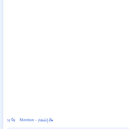
إشعار - Mention
رد