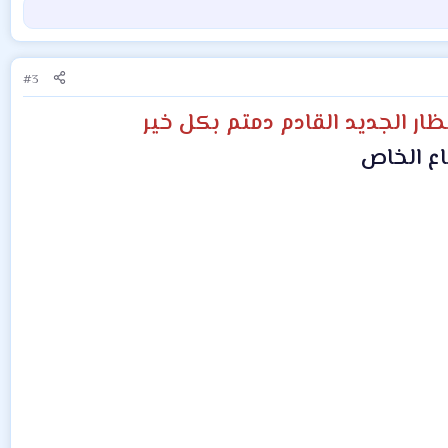
#3
ظار الجديد القادم دمتم بكل خير
للقطاع الخاص