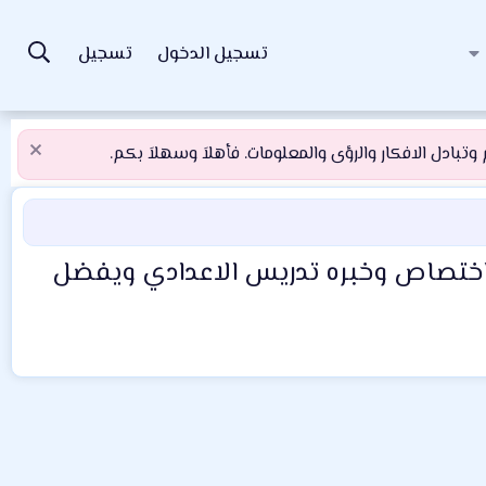
تسجيل الدخول
تسجيل
تبادل الافكار والرؤى والمعلومات. فأهلاَ وسهلاَ بكم.
ء اختصاص وخبره تدريس الاعدادي ويفضل