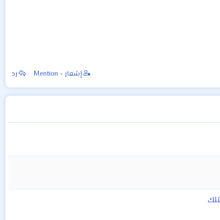
إشعار - Mention
رد
تلك