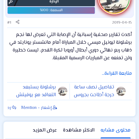
الإدارة
#1
2019-04-15
أكدت تقارير صحفية إسبانية أن الإصابة التي تعرض لها نجم
برشلونة ليونيل ميسي خلال المباراة أمام مانشستر يونايتد في
ذهاب ربع نهائي دوري أبطال أوروبا لكرة القدم، ليست خطيرة
ولن تمنعه عن المباريات الرسمية المقبلة.
متابعة القراءة...
تفاصيل نصف ساعة
برشلونة يستبعد
حرجة أطاحت بجروس
التعاقد مع يوفيتش
من تدريب الزمالك
إشعار - Mention
رد
“مؤقتا”
محتوى مشابه
الاكثر مشاهدة
عرض المزيد