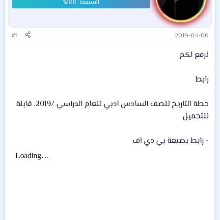
#1
2019-04-06
نرفع لكم
رابط
خطة التاريخ للصف السادس ادبي للعام الدراسي /2019. قابلة
للتحميل
- رابط بصيغة بي دي اف