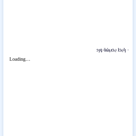
- رابط بصيغة ورد