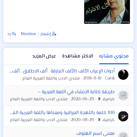
إشعار - Mention
رد
محتوى مشابه
الاكثر مشاهدة
عرض المزيد
أدوات الإعراب الألف (الألف الفارقة . ألف الاطلاق . ألف الندبة ) من كتاب أدوات الأعراب تأليف ظاهر شوكت البياتي
Gardi
2018-11-10
منتدى الادب واللغة العربية العام
طريقة كتابة الانشاء في اللغة العربية ~
كراميلا ❥
2020-06-29
منتدى الادب واللغة العربية العام
100 كلمة باللهجة العراقية ومعناها باللغة العربية الفصحى
كراميلا ❥
2020-08-29
منتدى الادب واللغة العربية العام
معنى اسم الهنوف